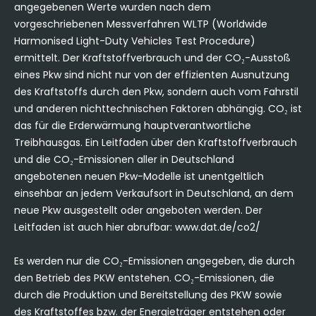
angegebenen Werte wurden nach dem
vorgeschriebenen Messverfahren WLTP (Worldwide
Harmonised Light-Duty Vehicles Test Procedure)
ermittelt. Der Kraftstoffverbrauch und der CO₂-Ausstoß
eines Pkw sind nicht nur von der effizienten Ausnutzung
des Kraftstoffs durch den Pkw, sondern auch vom Fahrstil
und anderen nichttechnischen Faktoren abhängig. CO₂ ist
das für die Erderwärmung hauptverantwortliche
Treibhausgas. Ein Leitfaden über den Kraftstoffverbrauch
und die CO₂-Emissionen aller in Deutschland
angebotenen neuen Pkw-Modelle ist unentgeltlich
einsehbar an jedem Verkaufsort in Deutschland, an dem
neue Pkw ausgestellt oder angeboten werden. Der
Leitfaden ist auch hier abrufbar:
www.dat.de/co2/
Es werden nur die CO₂-Emissionen angegeben, die durch
den Betrieb des PKW entstehen. CO₂-Emissionen, die
durch die Produktion und Bereitstellung des PKW sowie
des Kraftstoffes bzw. der Energieträger entstehen oder