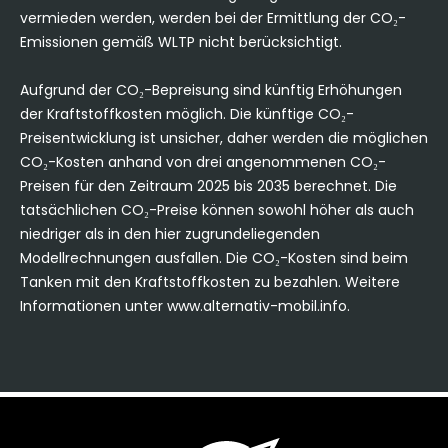
vermieden werden, werden bei der Ermittlung der CO₂-
Emissionen gemäß WLTP nicht berücksichtigt.
Aufgrund der CO₂-Bepreisung sind künftig Erhöhungen
der Kraftstoffkosten möglich. Die künftige CO₂-
Preisentwicklung ist unsicher, daher werden die möglichen
CO₂-Kosten anhand von drei angenommenen CO₂-
Preisen für den Zeitraum 2025 bis 2035 berechnet. Die
tatsächlichen CO₂-Preise können sowohl höher als auch
niedriger als in den hier zugrundeliegenden
Modellrechnungen ausfallen. Die CO₂-Kosten sind beim
Tanken mit den Kraftstoffkosten zu bezahlen. Weitere
Informationen unter
www.alternativ-mobil.info
.