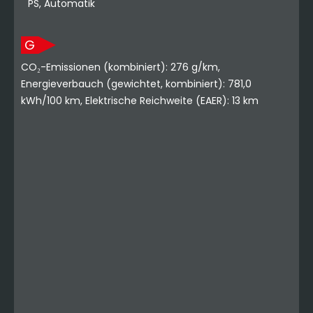
PS, Automatik
G
CO₂-Emissionen (kombiniert): 276 g/km,
Energieverbauch (gewichtet, kombiniert): 781,0
kWh/100 km, Elektrische Reichweite (EAER): 13 km