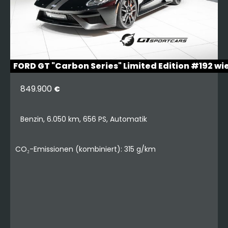
FORD GT "Carbon Series" Limited Edition #192 wi
849.900
€
Benzin, 6.050 km, 656 PS, Automatik
CO₂-Emissionen (kombiniert): 315 g/km