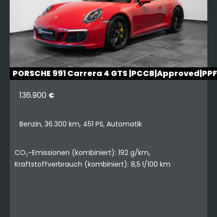
PORSCHE 991 Carrera 4 GTS |PCCB|Approved|PP
136.900
€
Benzin, 36.300 km, 451 PS, Automatik
CO₂-Emissionen (kombiniert): 192 g/km,
Kraftstoffverbrauch (kombiniert): 8,5 l/100 km