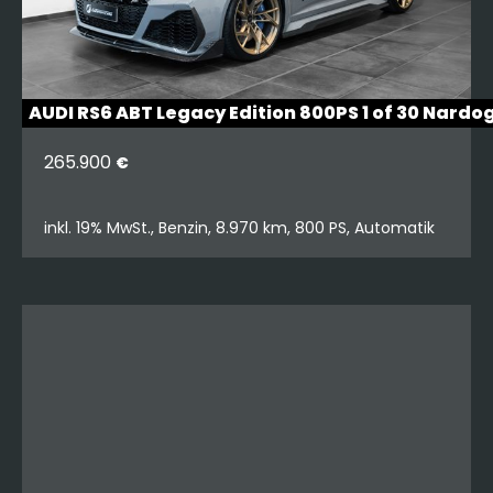
AUDI RS6 ABT Legacy Edition 800PS 1 of 30 Nardo
265.900
€
inkl. 19% MwSt., Benzin, 8.970 km, 800 PS, Automatik