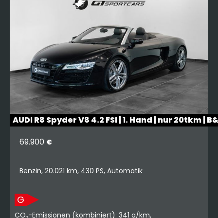
AUDI R8 Spyder V8 4.2 FSI | 1. Hand | nur 20tkm | B
69.900
€
Benzin, 20.021 km, 430 PS, Automatik
G
CO₂-Emissionen (kombiniert): 341 g/km,