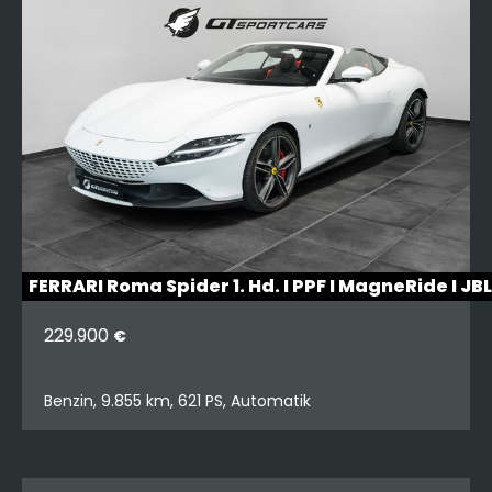
FERRARI Roma Spider 1. Hd. I PPF I MagneRide I JB
229.900
€
Benzin, 9.855 km, 621 PS, Automatik