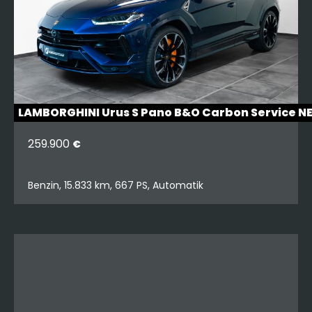
LAMBORGHINI Urus S Pano B&O Carbon Service N
259.900
€
Benzin, 15.833 km, 667 PS, Automatik