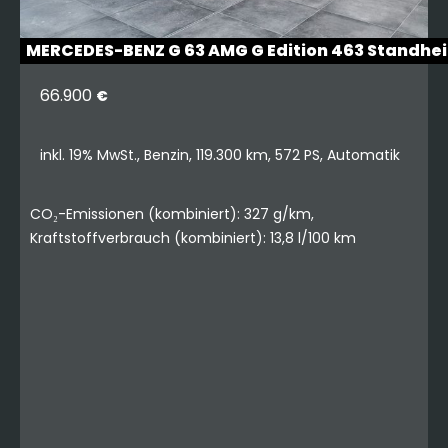
MERCEDES-BENZ G 63 AMG G Edition 463 Standhe
66.900
€
inkl. 19% MwSt., Benzin, 119.300 km, 572 PS, Automatik
CO₂-Emissionen (kombiniert): 327 g/km,
Kraftstoffverbrauch (kombiniert): 13,8 l/100 km