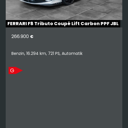
FERRARI F8 Tributo Coupé Lift Carbon PPF JBL
266.900
€
Benzin, 16.294 km, 721 PS, Automatik
G