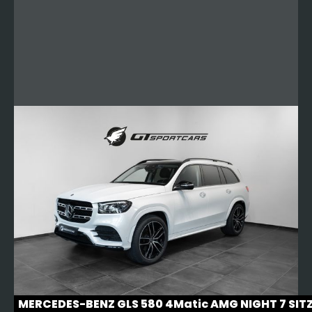
MERCEDES-BENZ GLS 580 4Matic AMG NIGHT 7 SIT