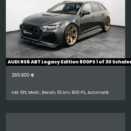
AUDI RS6 ABT Legacy Edition 800PS 1 of 30 Schale
285.900
€
inkl. 19% MwSt., Benzin, 55 km, 800 PS, Automatik