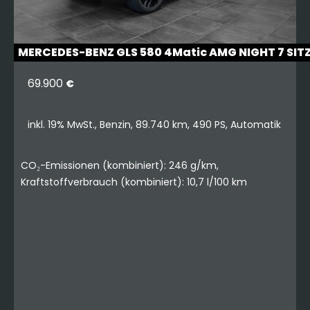
MERCEDES-BENZ GLS 580 4Matic AMG NIGHT 7 SIT
69.900
€
inkl. 19% MwSt., Benzin, 89.740 km, 490 PS, Automatik
CO₂-Emissionen (kombiniert): 246 g/km,
Kraftstoffverbrauch (kombiniert): 10,7 l/100 km