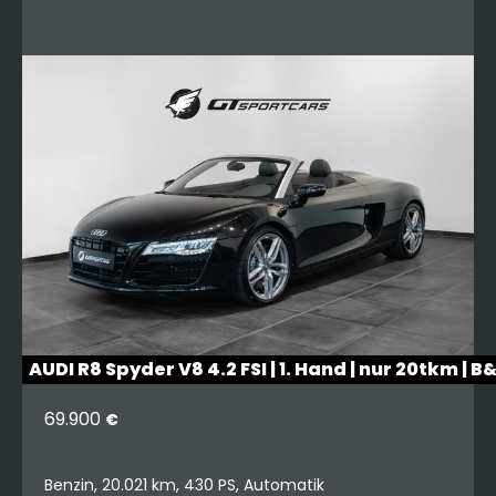
AUDI R8 Spyder V8 4.2 FSI | 1. Hand | nur 20tkm | B
69.900
€
Benzin, 20.021 km, 430 PS, Automatik