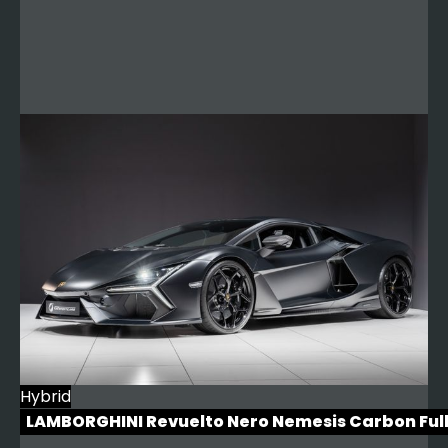
Hybrid
LAMBORGHINI Revuelto Nero Nemesis Carbon Ful