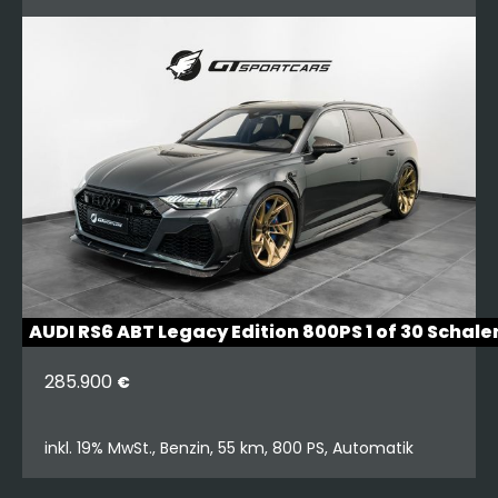
AUDI RS6 ABT Legacy Edition 800PS 1 of 30 Schale
285.900
€
inkl. 19% MwSt., Benzin, 55 km, 800 PS, Automatik