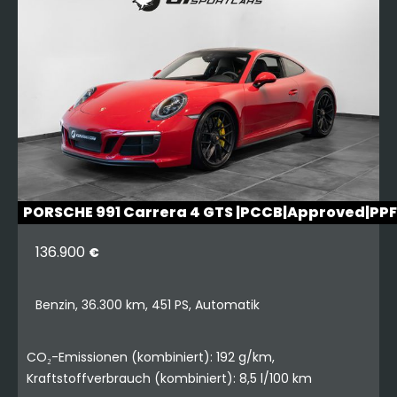
PORSCHE 991 Carrera 4 GTS |PCCB|Approved|PP
136.900
€
Benzin, 36.300 km, 451 PS, Automatik
CO₂-Emissionen (kombiniert): 192 g/km,
Kraftstoffverbrauch (kombiniert): 8,5 l/100 km