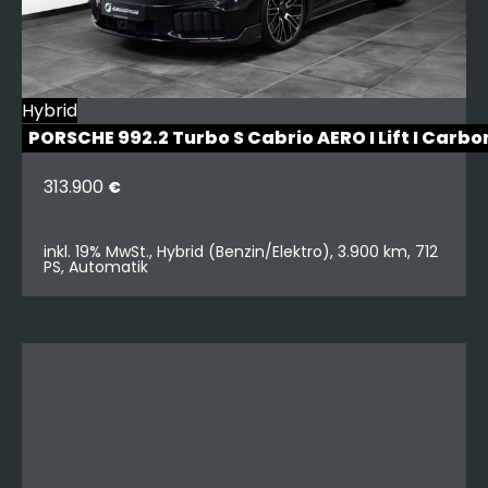
Hybrid
PORSCHE 992.2 Turbo S Cabrio AERO I Lift I Carbo
313.900
€
inkl. 19% MwSt., Hybrid (Benzin/Elektro), 3.900 km, 712
PS, Automatik