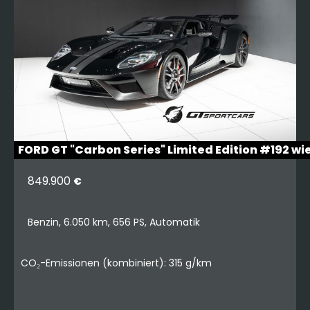
FORD GT "Carbon Series" Limited Edition #192 wi
849.900
€
Benzin, 6.050 km, 656 PS, Automatik
CO₂-Emissionen (kombiniert): 315 g/km