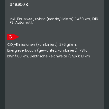
649.900
€
inkl. 19% MwSt., Hybrid (Benzin/Elektro), 1.450 km, 1016
PS, Automatik
G
CO₂-Emissionen (kombiniert): 276 g/km,
Energieverbauch (gewichtet, kombiniert): 781,0
kWh/100 km, Elektrische Reichweite (EAER): 13 km