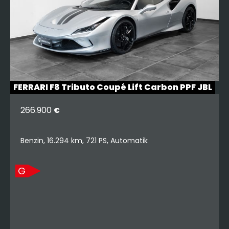
FERRARI F8 Tributo Coupé Lift Carbon PPF JBL
266.900
€
Benzin, 16.294 km, 721 PS, Automatik
G