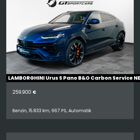
LAMBORGHINI Urus S Pano B&O Carbon Service N
259.900
€
Benzin, 15.833 km, 667 PS, Automatik