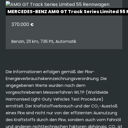
MERCEDES-BENZ AMG GT Track Series Limited 5
370.000
€
Benzin, 211 km, 736 PS, Automatik
Die Informationen erfolgen gemäß der Pkw-
Energieverbrauchskennzeichnungsverordnung. Die
angegebenen Werte wurden nach dem
vorgeschriebenen Messverfahren WLTP (Worldwide
Harmonised Light-Duty Vehicles Test Procedure)
ermittelt. Der Kraftstoffverbrauch und der CO₂-Ausstoß
eines Pkw sind nicht nur von der effizienten Ausnutzung
des Kraftstoffs durch den Pkw, sondern auch vom Fahrstil
und anderen nichttechnischen Faktoren abhängig. CO₂ ist