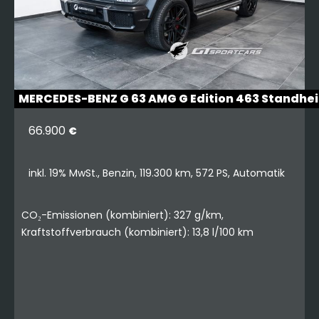
MERCEDES-BENZ G 63 AMG G Edition 463 Standhe
66.900
€
inkl. 19% MwSt., Benzin, 119.300 km, 572 PS, Automatik
CO₂-Emissionen (kombiniert): 327 g/km,
Kraftstoffverbrauch (kombiniert): 13,8 l/100 km