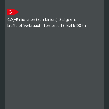
G
CO₂-Emissionen (kombiniert): 341 g/km,
Kraftstoffverbrauch (kombiniert): 14,4 l/100 km