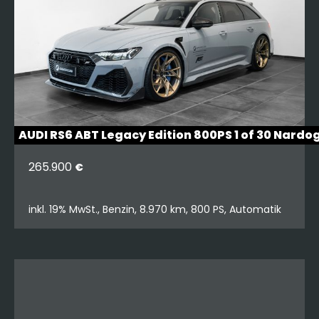
AUDI RS6 ABT Legacy Edition 800PS 1 of 30 Nardo
265.900
€
inkl. 19% MwSt., Benzin, 8.970 km, 800 PS, Automatik